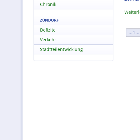
Chronik
Weiter
ZÜNDORF
Defizite
[
1
Verkehr
Stadtteilentwicklung