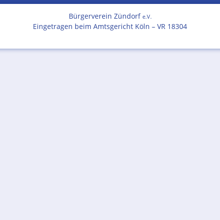
Bürgerverein Zündorf
e.V.
Eingetragen beim Amtsgericht Köln – VR 18304