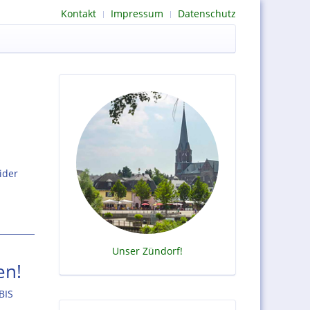
Kontakt
Impressum
Datenschutz
ider
Unser Zündorf!
en!
BIS