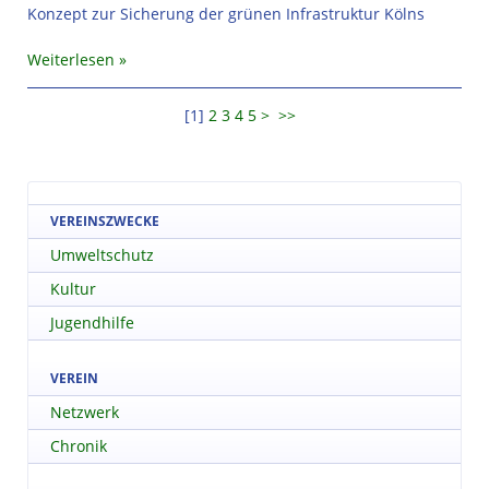
Konzept zur Sicherung der grünen Infrastruktur Kölns
Weiterlesen
[
1
]
2
3
4
5
>
>>
VEREINSZWECKE
Umweltschutz
Kultur
Jugendhilfe
VEREIN
Netzwerk
Chronik