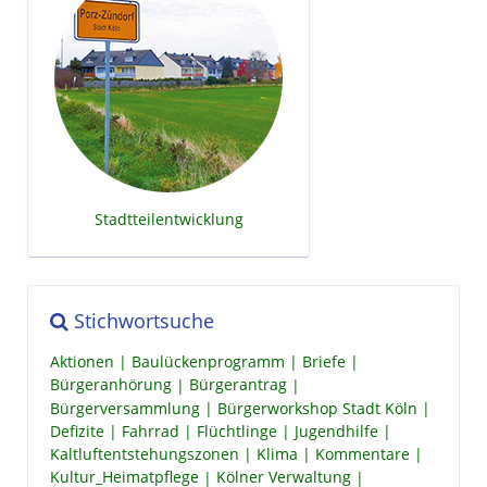
Stadtteilentwicklung
Stichwortsuche
Aktionen
Baulückenprogramm
Briefe
Bürgeranhörung
Bürgerantrag
Bürgerversammlung
Bürgerworkshop Stadt Köln
Defizite
Fahrrad
Flüchtlinge
Jugendhilfe
Kaltluftentstehungszonen
Klima
Kommentare
Kultur_Heimatpflege
Kölner Verwaltung