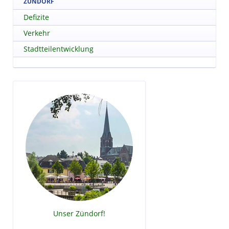
ZÜNDORF
Defizite
Verkehr
Stadtteilentwicklung
Unser Zündorf!