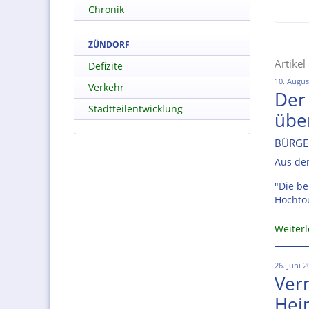
Chronik
ZÜNDORF
Artikel
Defizite
10. Augus
Verkehr
Der
Stadtteilentwicklung
über
BÜRGE
Aus der
"Die be
Hochto
Weiter
26. Juni 
Ver
Hei