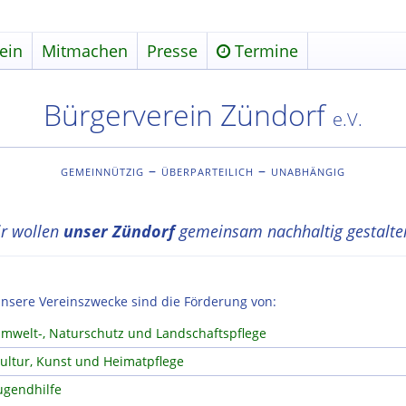
ein
Mitmachen
Presse
Termine
Bürgerverein Zündorf
e.V.
gemeinnützig – überparteilich – unabhängig
r wollen
unser Zündorf
gemeinsam nachhaltig gestalte
nsere Vereinszwecke sind die Förderung von:
mwelt-, Naturschutz und Landschaftspflege
ultur, Kunst und Heimatpflege
ugendhilfe