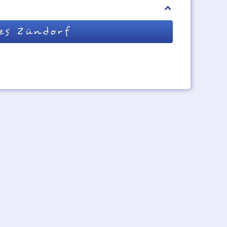
es Zündorf