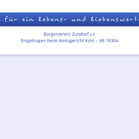
 für ein lebens- und liebenswert
Bürgerverein Zündorf
e.V.
Eingetragen beim Amtsgericht Köln – VR 18304