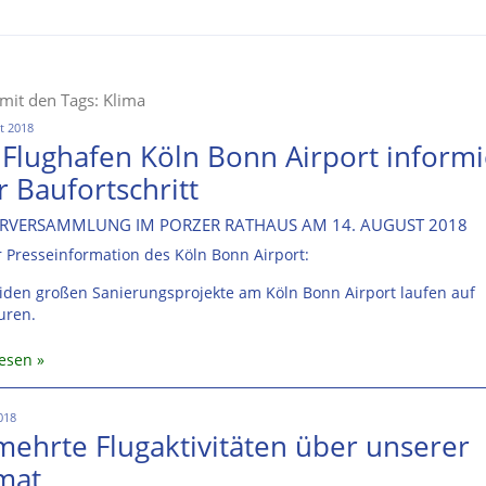
 mit den Tags: Klima
t 2018
 Flughafen Köln Bonn Airport informi
 Baufortschritt
RVERSAMMLUNG IM PORZER RATHAUS AM 14. AUGUST 2018
 Presseinformation des Köln Bonn Airport:
iden großen Sanierungsprojekte am Köln Bonn Airport laufen auf
uren.
lesen
2018
mehrte Flugaktivitäten über unserer
mat