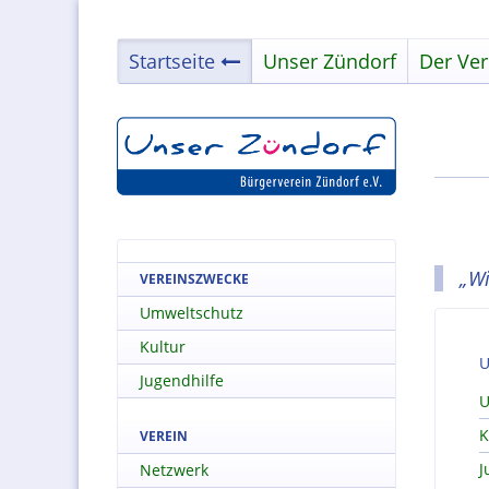
Startseite
Unser Zündorf
Der Ver
„Wi
VEREINSZWECKE
Umweltschutz
Kultur
U
Jugendhilfe
U
K
VEREIN
J
Netzwerk