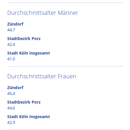
Durchschnittsalter Männer
Zündorf
44,7
Stadtbezirk Porz
42,4
Stadt Köln insgesamt
41,0
Durchschnittsalter Frauen
Zündorf
46,4
Stadtbezirk Porz
44,6
Stadt Köln insgesamt
42,9