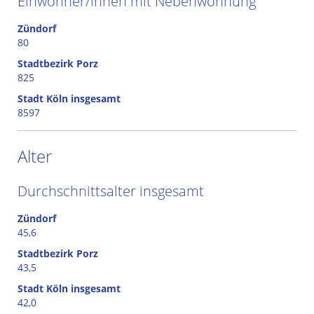
Einwohner/innen mit Nebenwohnung
Zündorf
80
Stadtbezirk Porz
825
Stadt Köln insgesamt
8597
Alter
Durchschnittsalter insgesamt
Zündorf
45,6
Stadtbezirk Porz
43,5
Stadt Köln insgesamt
42,0