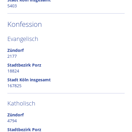
5403
Konfession
Evangelisch
Zündorf
2177
Stadtbezirk Porz
18824
Stadt Köln insgesamt
167825
Katholisch
Zündorf
4794
Stadtbezirk Porz