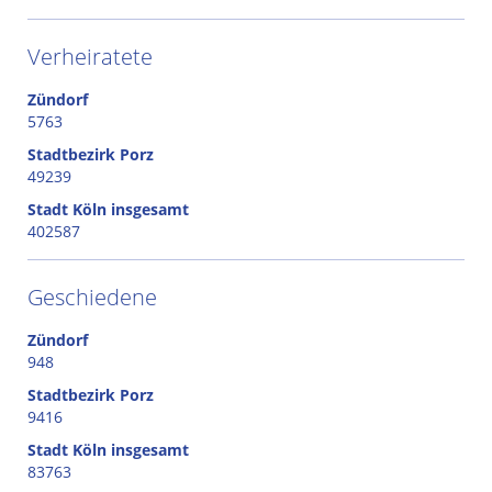
Verheiratete
Zündorf
5763
Stadtbezirk Porz
49239
Stadt Köln insgesamt
402587
Geschiedene
Zündorf
948
Stadtbezirk Porz
9416
Stadt Köln insgesamt
83763