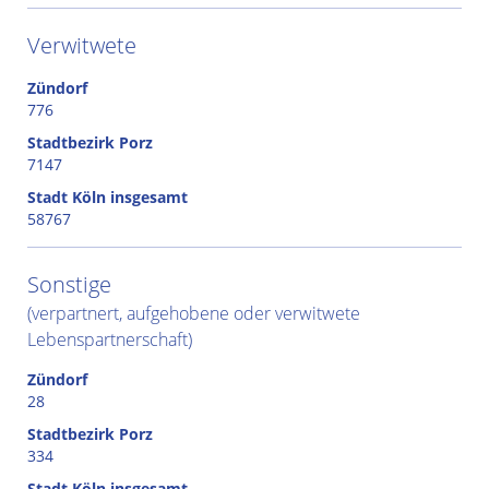
Verwitwete
Zündorf
776
Stadtbezirk Porz
7147
Stadt Köln insgesamt
58767
Sonstige
(verpartnert, aufgehobene oder verwitwete
Lebenspartnerschaft)
Zündorf
28
Stadtbezirk Porz
334
Stadt Köln insgesamt