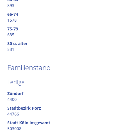
893
65-74
1578
75-79
635
80 u. älter
531
Familienstand
Ledige
Zündorf
4400
Stadtbezirk Porz
44766
Stadt Köln insgesamt
503008