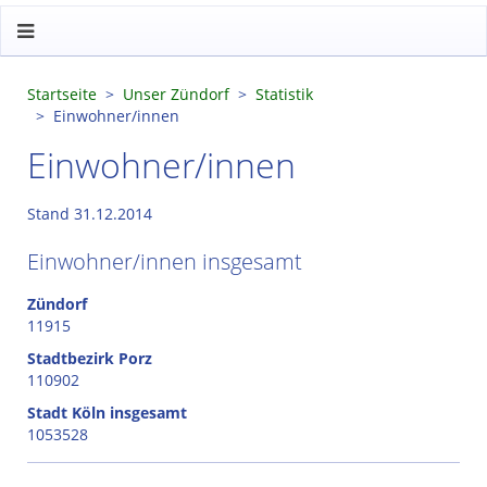
Startseite
Unser Zündorf
Statistik
Einwohner/innen
Einwohner/innen
Stand 31.12.2014
Einwohner/innen insgesamt
Zündorf
11915
Stadtbezirk Porz
110902
Stadt Köln insgesamt
1053528