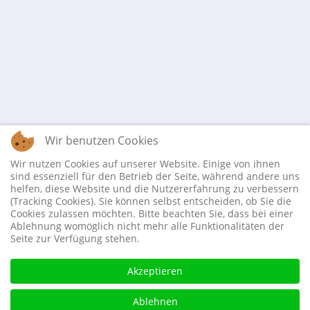
Wir benutzen Cookies
Wir nutzen Cookies auf unserer Website. Einige von ihnen
sind essenziell für den Betrieb der Seite, während andere uns
helfen, diese Website und die Nutzererfahrung zu verbessern
(Tracking Cookies). Sie können selbst entscheiden, ob Sie die
Cookies zulassen möchten. Bitte beachten Sie, dass bei einer
Ablehnung womöglich nicht mehr alle Funktionalitäten der
Seite zur Verfügung stehen.
Akzeptieren
Ablehnen