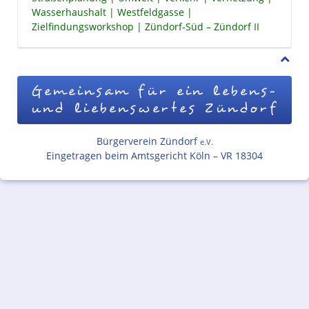
Wasserhaushalt
Westfeldgasse
Zielfindungsworkshop
Zündorf-Süd – Zündorf II
Gemeinsam für ein lebens-
und liebenswertes Zündorf
Bürgerverein Zündorf
e.V.
Eingetragen beim Amtsgericht Köln – VR 18304