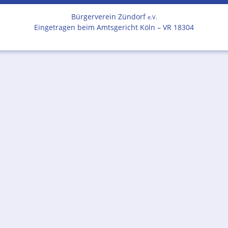
Bürgerverein Zündorf
e.V.
Eingetragen beim Amtsgericht Köln – VR 18304