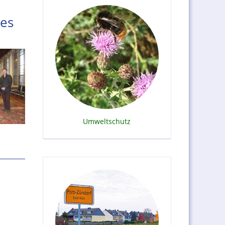
hes
Umweltschutz