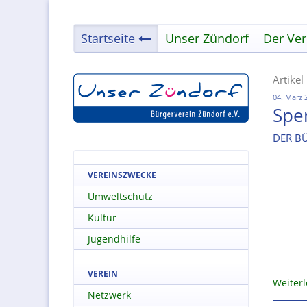
Startseite
Unser Zündorf
Der Ver
Artikel
04. März 
Spe
DER B
VEREINSZWECKE
Umweltschutz
Kultur
Jugendhilfe
VEREIN
Weiter
Netzwerk