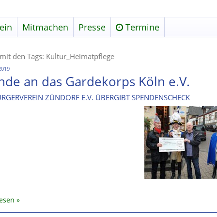
ein
Mitmachen
Presse
Termine
 mit den Tags: Kultur_Heimatpflege
2019
nde an das Gardekorps Köln e.V.
ÜRGERVEREIN ZÜNDORF E.V. ÜBERGIBT SPENDENSCHECK
lesen