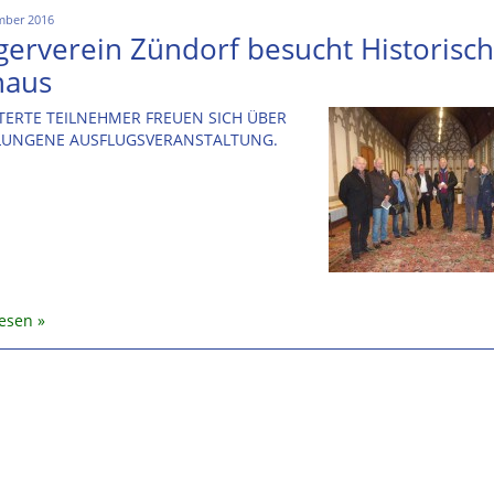
mber 2016
gerverein Zündorf besucht Historisc
haus
TERTE TEILNEHMER FREUEN SICH ÜBER
ELUNGENE AUSFLUGSVERANSTALTUNG.
lesen