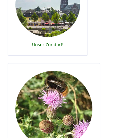
Unser Zündorf!