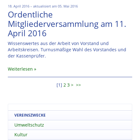
18. April 2016 – aktualisiert am 05. Mai 2016
Ordentliche
Mitgliederversammlung am 11.
April 2016
Wissenswertes aus der Arbeit von Vorstand und
Arbeitskreisen. Turnusmäßige Wahl des Vorstandes und
der Kassenprüfer.
Weiterlesen
[
1
]
2
3
>
>>
VEREINSZWECKE
Umweltschutz
Kultur