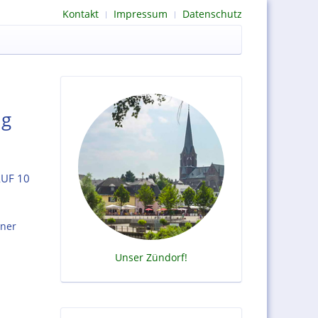
Kontakt
Impressum
Datenschutz
ng
UF 10
iner
t
Unser Zündorf!