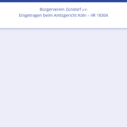
Bürgerverein Zündorf
e.V.
Eingetragen beim Amtsgericht Köln – VR 18304