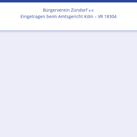
Bürgerverein Zündorf
e.V.
Eingetragen beim Amtsgericht Köln – VR 18304