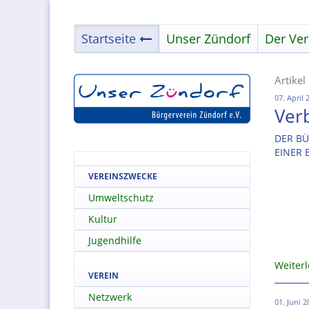
Startseite
Unser Zündorf
Der Ver
Artikel
07. April 
Ver
DER BÜ
EINER B
VEREINSZWECKE
Umweltschutz
Kultur
Jugendhilfe
Weiter
VEREIN
Netzwerk
01. Juni 