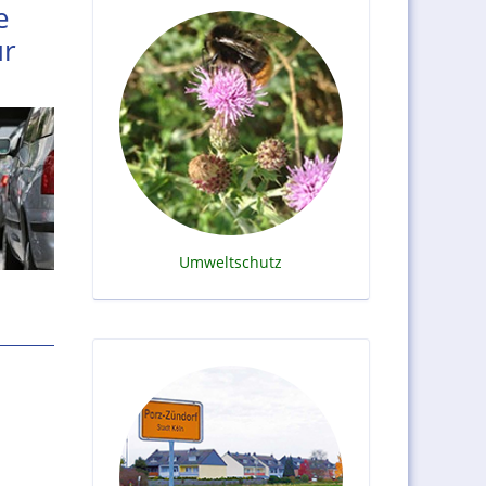
e
ur
Umweltschutz