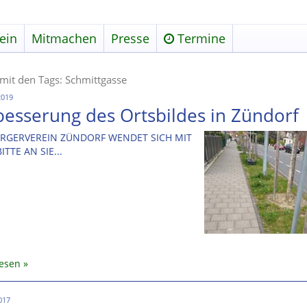
ein
Mitmachen
Presse
Termine
 mit den Tags: Schmittgasse
2019
besserung des Ortsbildes in Zündorf
RGERVEREIN ZÜNDORF WENDET SICH MIT
ITTE AN SIE...
lesen
2017