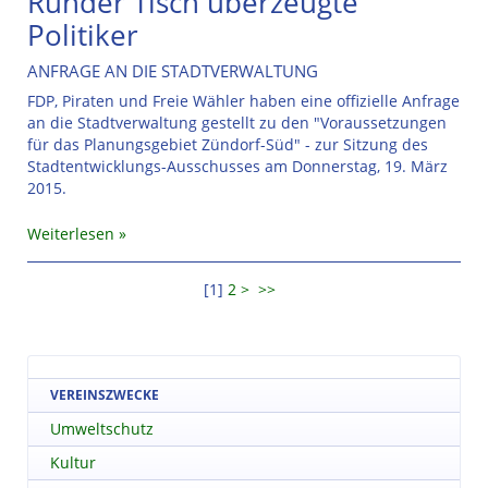
Runder Tisch überzeugte
Politiker
ANFRAGE AN DIE STADTVERWALTUNG
FDP, Piraten und Freie Wähler haben eine offizielle Anfrage
an die Stadtverwaltung gestellt zu den "Voraussetzungen
für das Planungsgebiet Zündorf-Süd" - zur Sitzung des
Stadtentwicklungs-Ausschusses am Donnerstag, 19. März
2015.
Weiterlesen
[
1
]
2
>
>>
VEREINSZWECKE
Umweltschutz
Kultur